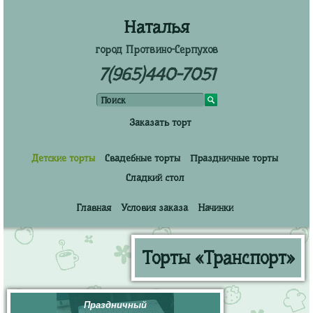
Наталья
город Протвино-Серпухов
7(965)440-7051
Заказать торт
Детские торты
Свадебные торты
Праздничные торты
Сладкий стол
Главная
Условия заказа
Начинки
Торты «Транспорт»
Праздничный