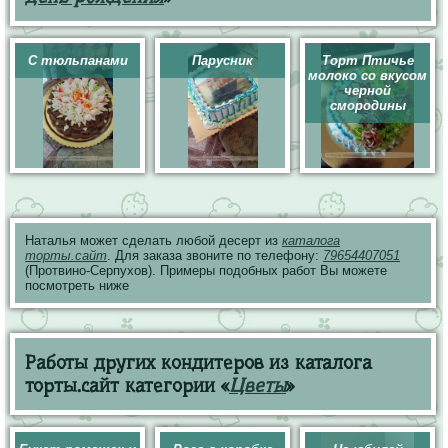
С тюльпанами
Парусник
Торт Птичье
молоко со вкусом
черной
смородины
Наталья может сделать любой десерт из
каталога
торты.сайт
. Для заказа звоните по телефону:
79654407051
(Протвино-Серпухов). Примеры подобных работ Вы можете
посмотреть ниже
Работы других кондитеров из каталога
торты.сайт категории «
Цветы
»