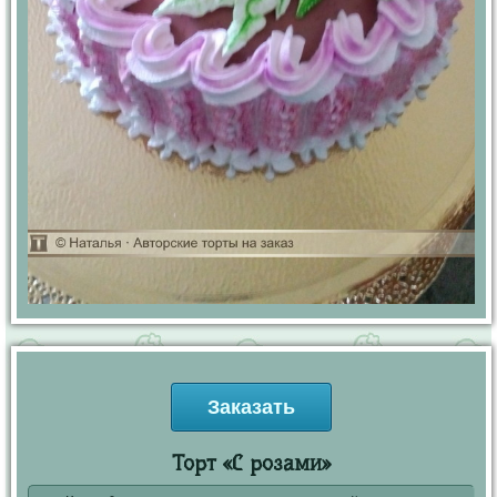
Заказать
Торт «С розами»