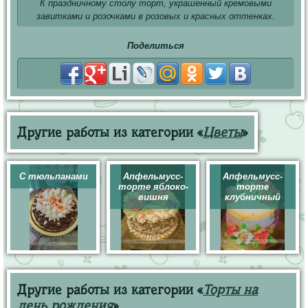
К праздничному столу торт, украшенный кремовыми
завитками и розочками в розовых и красных оттенках.
Поделиться
Другие работы из категории «
Цветы
»
С тюльпанами
Апфельмусс-
Апфельмусс-
торте яблоко-
торте
вишня
клубничный
Другие работы из категории «
Торты на
день рождения
»