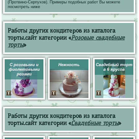
(Протвино-Серпухов). Примеры подобных работ Вы можете
посмотреть ниже
Работы других кондитеров из каталога
торты.сайт категории «
Розовые свадебные
торты
»
С розовыми и
Нежность
Свадебный торт
фиолетовыми
в 6 ярусов
розами
Работы других кондитеров из каталога
торты.сайт категории «
Свадебные торты
»